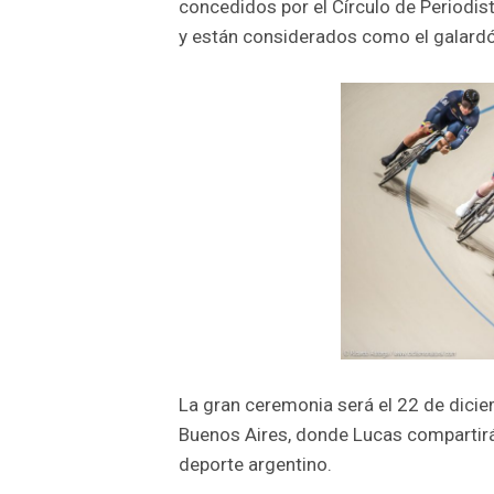
concedidos por el Círculo de Periodis
y están considerados como el galardó
La gran ceremonia será el 22 de dicie
Buenos Aires, donde Lucas compartirá
deporte argentino.