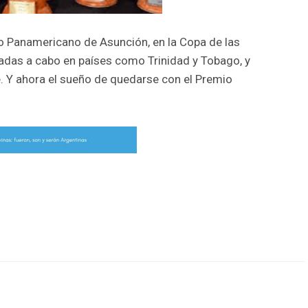
 Panamericano de Asunción, en la Copa de las
vadas a cabo en países como Trinidad y Tobago, y
e. Y ahora el sueño de quedarse con el Premio
r