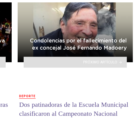
va
Condolencias por el fallecimiento del
ex concejal José Fernando Madoery
PRÓXIMO ARTÍCULO
DEPORTE
ras
Dos patinadoras de la Escuela Municipal
clasificaron al Campeonato Nacional