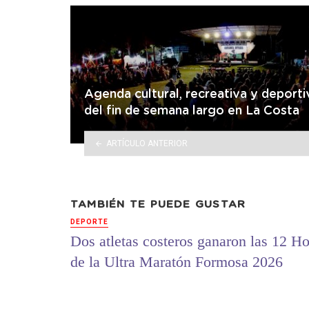
Agenda cultural, recreativa y deporti
del fin de semana largo en La Costa
ARTÍCULO ANTERIOR
TAMBIÉN TE PUEDE GUSTAR
DEPORTE
Dos atletas costeros ganaron las 12 Ho
de la Ultra Maratón Formosa 2026