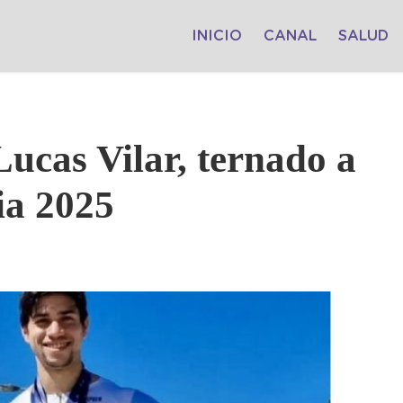
INICIO
CANAL
SALUD
 Lucas Vilar, ternado a
ia 2025