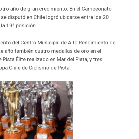
e otro año de gran crecimiento. En el Campeonato
 se disputó en Chile logró ubicarse entre los 20
la 19ª posición.
iento del Centro Municipal de Alto Rendimiento de
te año también cuatro medallas de oro en el
sta Élite realizado en Mar del Plata, y tres
opa Chile de Ciclismo de Pista.